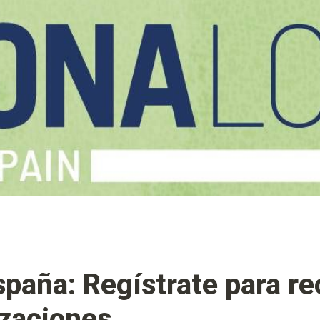
aña: Regístrate para rec
izaciones