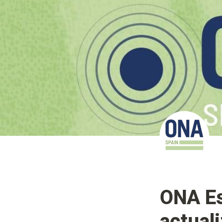
ONA Esp
actual