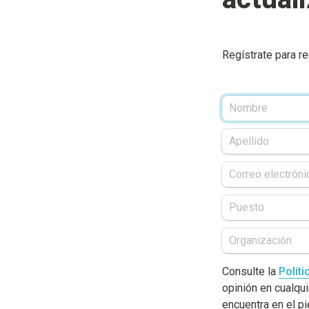
Regístrate para r
Consulte la 
Políti
opinión en cualqui
encuentra en el pi