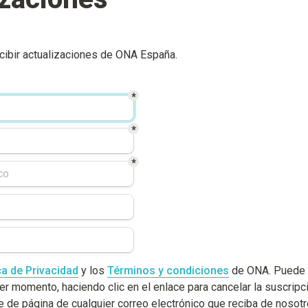
ecibir actualizaciones de ONA España.
*
*
*
ca de Privacidad
 y los 
Términos y condiciones
 de ONA. Puede 
er momento, haciendo clic en el enlace para cancelar la suscripc
e de página de cualquier correo electrónico que reciba de nosotr